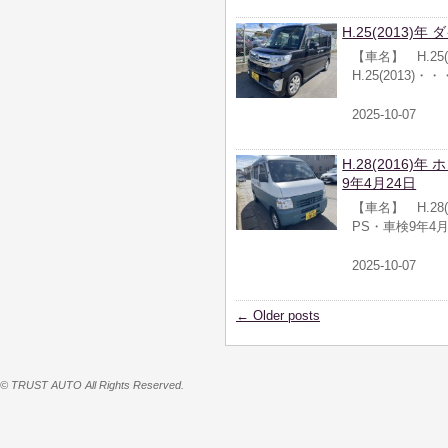
H.25(2013)
【車名】 H.25
H.25(2013)・・
2025-10-07
H.28(2016)
9年4月24日
【車名】 H.28
PS・車検9年4月
2025-10-07
←
Older posts
© TRUST AUTO All Rights Reserved.