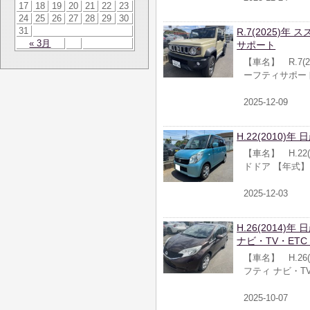
17
18
19
20
21
22
23
24
25
26
27
28
29
30
31
R.7(2025)年
« 3月
サポート
【車名】 R.7(2
ーフティサポー
2025-12-09
H.22(2010)
【車名】 H.22
ドドア 【年式
2025-12-03
H.26(2014)
ナビ・TV・ET
【車名】 H.26(
フティ ナビ・T
2025-10-07