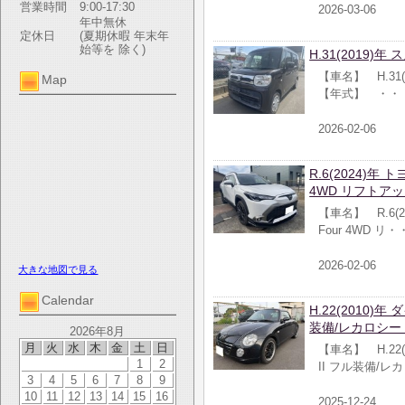
営業時間
9:00-17:30
2026-03-06
年中無休
定休日
(夏期休暇 年末年
始等を 除く)
H.31(2019)
【車名】 H.31(
Map
【年式】 ・・
2026-02-06
R.6(2024)年 
4WD リフトアッ
【車名】 R.6(2
Four 4WD リ
2026-02-06
大きな地図で見る
Calendar
H.22(2010
装備/レカロシー
2026年8月
月
火
水
木
金
土
日
【車名】 H.22
1
2
II フル装備/
3
4
5
6
7
8
9
10
11
12
13
14
15
16
2025-12-24