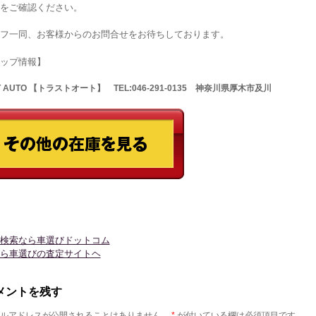
をご確認ください。
フ一同、お客様からのお問合せをお待ちしております。
ョップ情報】
T AUTO 【トラストオート】 TEL:046-291-0135 神奈川県厚木市及川
検索なら車選びドットコム
ら車選びの査定サイトヘ
メントを残す
ルアドレスが公開されることはありません。
*
が付いている欄は必須項目です