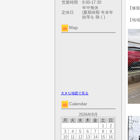
営業時間
9:00-17:30
年中無休
【修復
定休日
(夏期休暇 年末年
始等を 除く)
【地域
Map
大きな地図で見る
Calendar
2026年8月
月
火
水
木
金
土
日
1
2
3
4
5
6
7
8
9
10
11
12
13
14
15
16