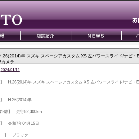
H.26(2014)年 スズキ スペーシアカスタム XS 左パワースライド/ナビ・
Bカメラ
2024/01/11
】 H.26(2014)年 スズキ スペーシアカスタム XS 左パワースライド/ナビ・E
 H.26(2014)年
距離】 走行82,300km
】 令和7年04月15日
ー】 ブラック