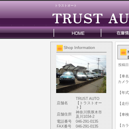
トラストオート
Shop Information
投稿日
【車名
カメラ
【年式】
TRUST AUTO
店舗名
【トラストオー
【走行
ト】
神奈川県厚木市
店舗住所
【車検
及川1034-2
電話番号
046-291-0135
【カラ
FAX番号
046-291-0135