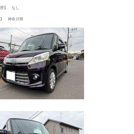
歴】 なし
】 神奈川県