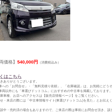
両価格】
540,000円
（消費税込み）
くはこちら
きありがとうございます。
車への「お問合せ」・「無料見積り依頼」、「在庫確認」は、お気軽にどうぞ
車両以外にも「車選びドットコム」におすすめの中古車を掲載しております
庫車種、お店へのアクセスは【販売店情報ページ】をご覧ください。
せ・来店の際には「中古車情報サイト(車選びドットコム)を見た」とお伝え
談中・売約済の場合もありますので、ご来店の際は事前にお問合せ頂き、該