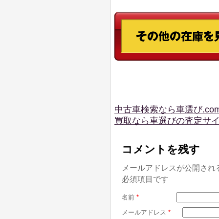
中古車検索なら車選び.co
買取なら車選びの査定サ
コメントを残す
メールアドレスが公開され
必須項目です
名前
*
メールアドレス
*