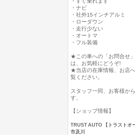
・すぐ乗れます
・ナビ
・社外15インチアルミ
・ローダウン
・走行少ない
・オートマ
・フル装備
★この車への「お問合せ
は、お気軽にどうぞ!
★当店の在庫情報、お店
覧ください。
スタッフ一同、お客様か
す。
【ショップ情報】
TRUST AUTO 【トラストオー
市及川