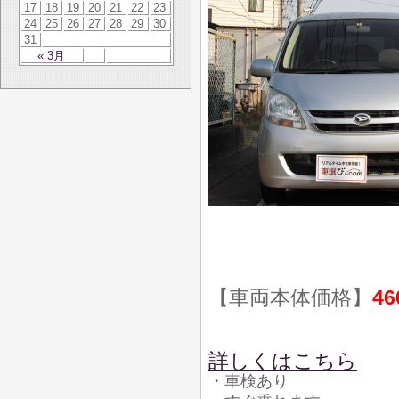
17
18
19
20
21
22
23
24
25
26
27
28
29
30
31
« 3月
【車両本体価格】
46
詳しくはこちら
・車検あり