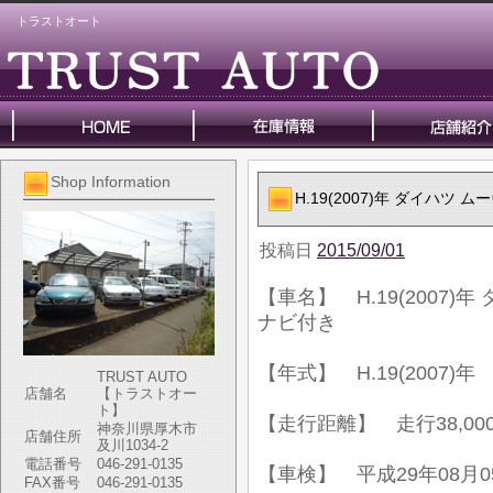
トラストオート
Shop Information
H.19(2007)年 ダイハツ
投稿日
2015/09/01
【車名】 H.19(2007)
ナビ付き
【年式】 H.19(2007)年
TRUST AUTO
店舗名
【トラストオー
ト】
【走行距離】 走行38,000
神奈川県厚木市
店舗住所
及川1034-2
電話番号
046-291-0135
【車検】 平成29年08月0
FAX番号
046-291-0135