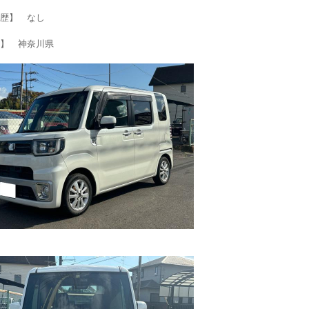
歴】 なし
】 神奈川県