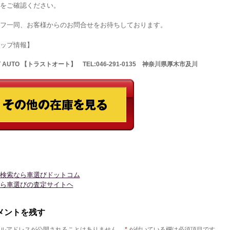
をご確認ください。
フ一同、お客様からのお問合せをお待ちしております。
ョップ情報】
T AUTO 【トラストオート】 TEL:046-291-0135 神奈川県厚木市及川
検索なら車選びドットコム
ら車選びの査定サイトヘ
メントを残す
ルアドレスが公開されることはありません。
*
が付いている欄は必須項目です