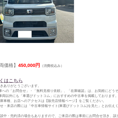
両価格】
450,000円
（消費税込み）
くはこちら
きありがとうございます。
車への「お問合せ」・「無料見積り依頼」、「在庫確認」は、お気軽にどうぞ
車両以外にも「車選びドットコム」におすすめの中古車を掲載しております
庫車種、お店へのアクセスは【販売店情報ページ】をご覧ください。
せ・来店の際には「中古車情報サイト(車選びドットコム)を見た」とお伝え
談中・売約済の場合もありますので、ご来店の際は事前にお問合せ頂き、該