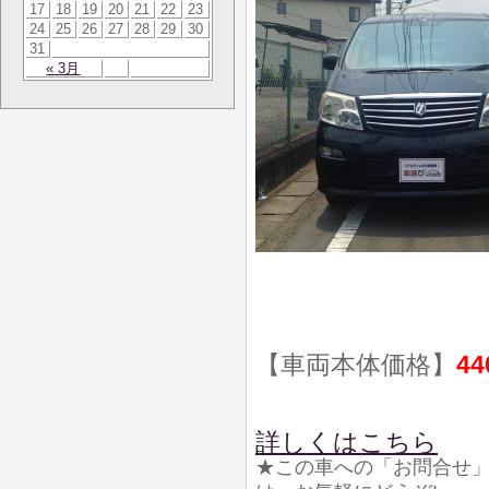
17
18
19
20
21
22
23
24
25
26
27
28
29
30
31
« 3月
【車両本体価格】
44
詳しくはこちら
★この車への「お問合せ