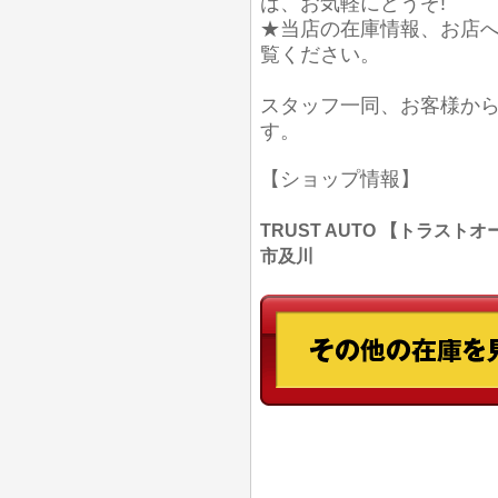
は、お気軽にどうぞ!
★当店の在庫情報、お店
覧ください。
スタッフ一同、お客様か
す。
【ショップ情報】
TRUST AUTO 【トラストオー
市及川