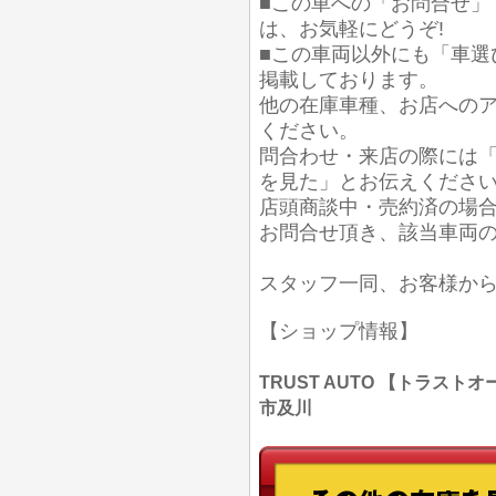
■この車への「お問合せ」
は、お気軽にどうぞ!
■この車両以外にも「車選
掲載しております。
他の在庫車種、お店への
ください。
問合わせ・来店の際には「
を見た」とお伝えくださ
店頭商談中・売約済の場
お問合せ頂き、該当車両
スタッフ一同、お客様か
【ショップ情報】
TRUST AUTO 【トラストオー
市及川