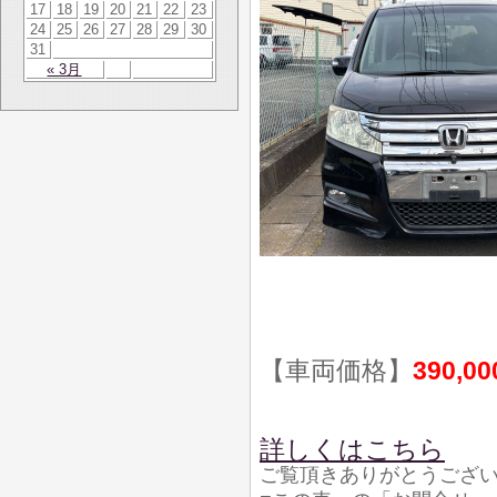
17
18
19
20
21
22
23
24
25
26
27
28
29
30
31
« 3月
【車両価格】
390,0
詳しくはこちら
ご覧頂きありがとうござ