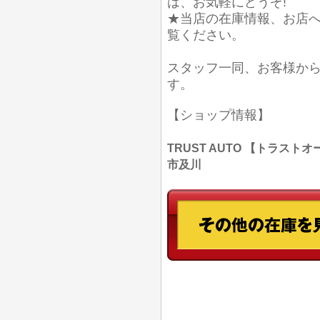
は、お気軽にどうぞ!
★当店の在庫情報、お店
覧ください。
スタッフ一同、お客様か
す。
【ショップ情報】
TRUST AUTO 【トラストオー
市及川