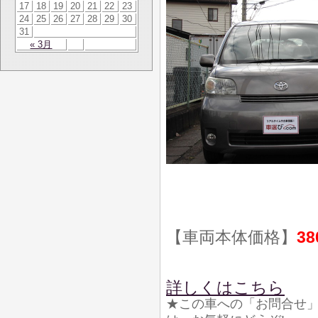
17
18
19
20
21
22
23
24
25
26
27
28
29
30
31
« 3月
【車両本体価格】
38
詳しくはこちら
★この車への「お問合せ