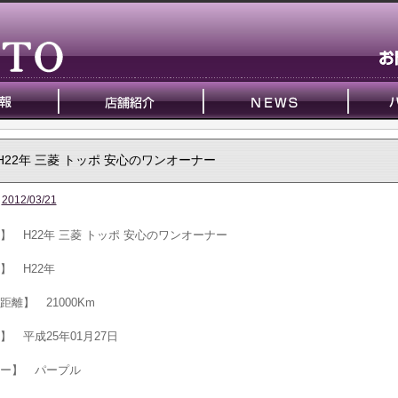
H22年 三菱 トッポ 安心のワンオーナー
2012/03/21
】 H22年 三菱 トッポ 安心のワンオーナー
】 H22年
距離】 21000Km
】 平成25年01月27日
ー】 パープル