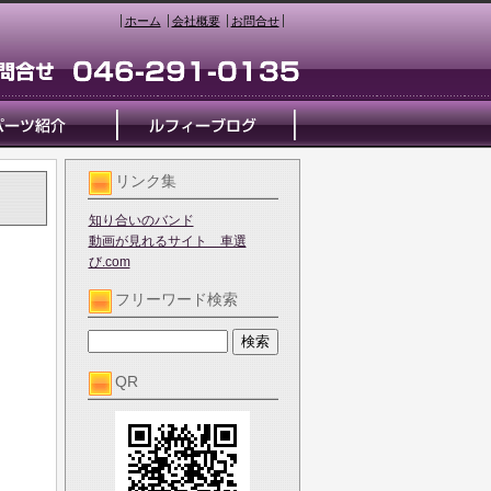
ホーム
会社概要
お問合せ
リンク集
知り合いのバンド
動画が見れるサイト 車選
び.com
フリーワード検索
QR