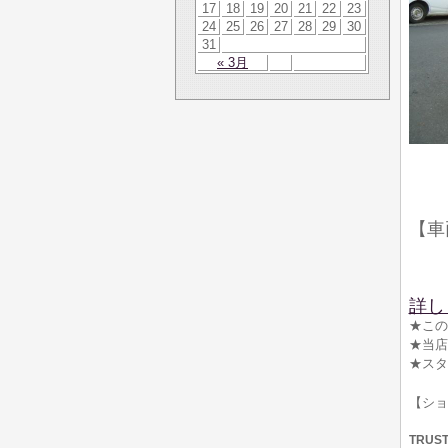
17
18
19
20
21
22
23
24
25
26
27
28
29
30
31
« 3月
【車
詳し
★この
★当店
★スタ
【シ
TRUS