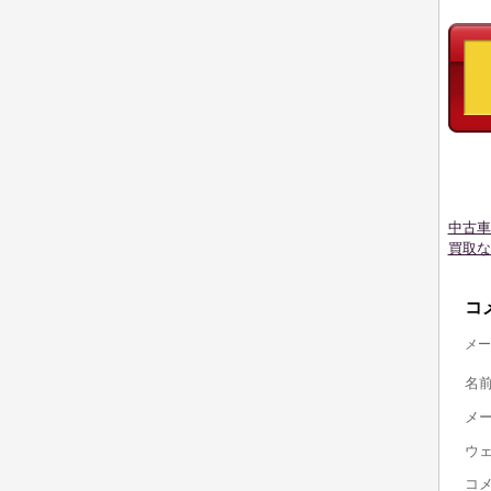
中古車
買取な
コ
メー
名
メ
ウ
コ