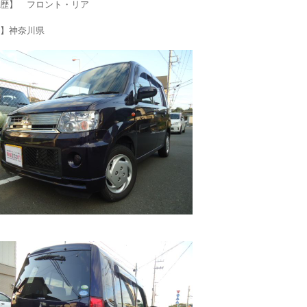
歴】 フロント・リア
】神奈川県