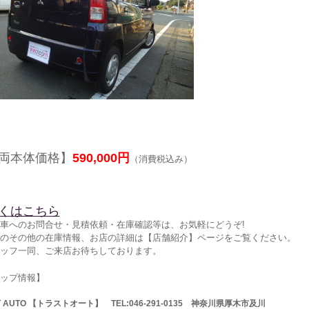
両本体価格】
590,000円
（消費税込み）
くはこちら
車へのお問合せ・見積依頼・在庫確認等は、お気軽にどうぞ!
のその他の在庫情報、お店の詳細は【店舗紹介】ページをご覧ください。
ッフ一同、ご来店お待ちしております。
ョップ情報】
T AUTO 【トラストオート】 TEL:046-291-0135 神奈川県厚木市及川