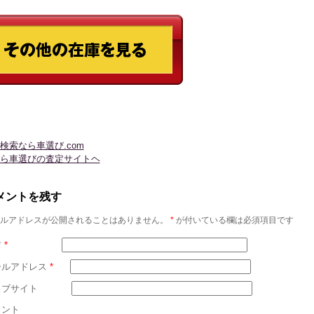
検索なら車選び.com
ら車選びの査定サイトヘ
メントを残す
ルアドレスが公開されることはありません。
*
が付いている欄は必須項目です
前
*
ールアドレス
*
ェブサイト
メント