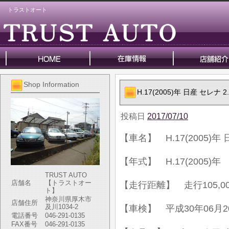
トラストオート
Shop Information
H.17(2005)年 日産 セレナ 2.
投稿日
2017/07/10
【車名】 H.17(2005)年 日
【年式】 H.17(2005)年
TRUST AUTO
店舗名
【トラストオー
【走行距離】 走行105,00
ト】
神奈川県厚木市
店舗住所
及川1034-2
【車検】 平成30年06月2
電話番号
046-291-0135
FAX番号
046-291-0135