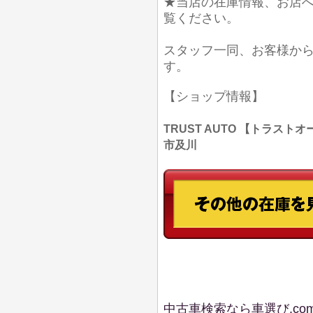
★当店の在庫情報、お店
覧ください。
スタッフ一同、お客様か
す。
【ショップ情報】
TRUST AUTO 【トラストオー
市及川
中古車検索なら車選び.co