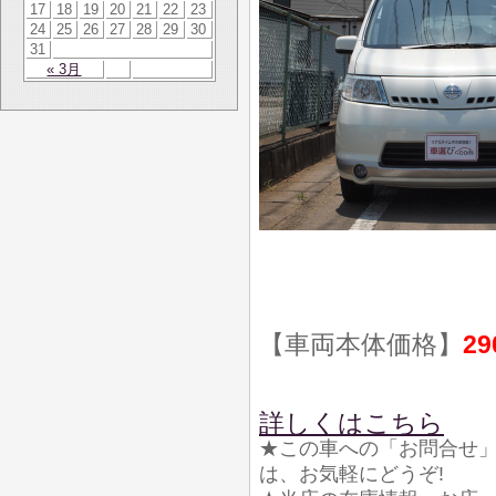
17
18
19
20
21
22
23
24
25
26
27
28
29
30
31
« 3月
【車両本体価格】
29
詳しくはこちら
★この車への「お問合せ
は、お気軽にどうぞ!