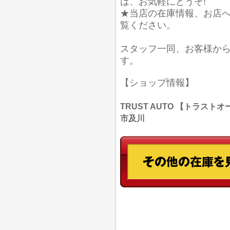
は、お気軽にどうぞ!
★当店の在庫情報、お店
覧ください。
スタッフ一同、お客様か
す。
【ショップ情報】
TRUST AUTO 【トラストオー
市及川