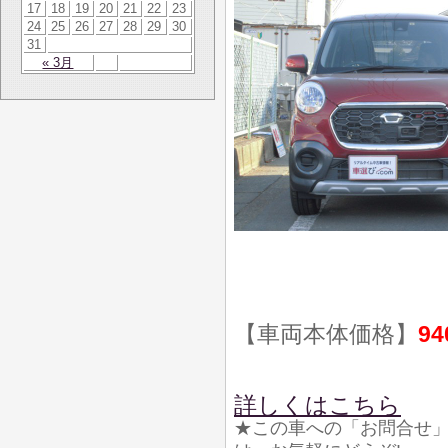
17
18
19
20
21
22
23
24
25
26
27
28
29
30
31
« 3月
【車両本体価格】
94
詳しくはこちら
★この車への「お問合せ