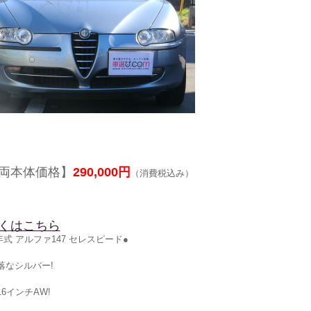
両本体価格】
290,000円
（消費税込み）
くはこちら
4年式 アルファ147 セレスピード●
落なシルバー!
16インチAW!