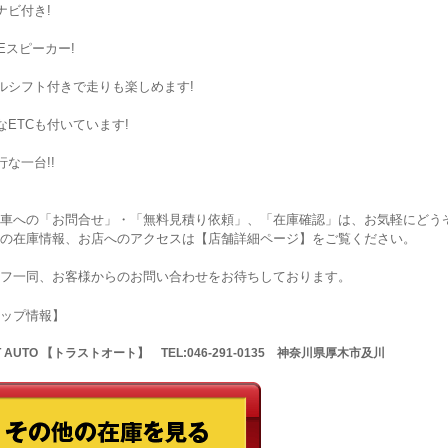
ナビ付き!
SEスピーカー!
ルシフト付きで走りも楽しめます!
なETCも付いています!
行な一台!!
車への「お問合せ」・「無料見積り依頼」、「在庫確認」は、お気軽にどうぞ
の在庫情報、お店へのアクセスは【店舗詳細ページ】をご覧ください。
フ一同、お客様からのお問い合わせをお待ちしております。
ョップ情報】
T AUTO 【トラストオート】 TEL:046-291-0135 神奈川県厚木市及川