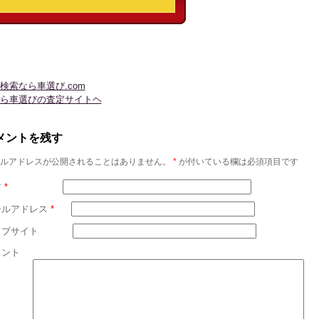
検索なら車選び.com
ら車選びの査定サイトヘ
メントを残す
ルアドレスが公開されることはありません。
*
が付いている欄は必須項目です
前
*
ールアドレス
*
ェブサイト
メント