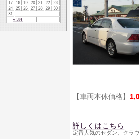
17
18
19
20
21
22
23
24
25
26
27
28
29
30
31
« 3月
【車両本体価格】
1,
詳しくはこちら
定番人気のセダン、クラ