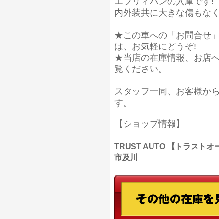
エブリィバンの入庫です!
内外装共に大きな傷もな
★この車への「お問合せ
は、お気軽にどうぞ!
★当店の在庫情報、お店
覧ください。
スタッフ一同、お客様か
す。
【ショップ情報】
TRUST AUTO 【トラストオー
市及川