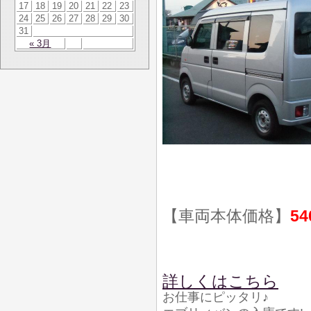
17
18
19
20
21
22
23
24
25
26
27
28
29
30
31
« 3月
【車両本体価格】
54
詳しくはこちら
お仕事にピッタリ♪