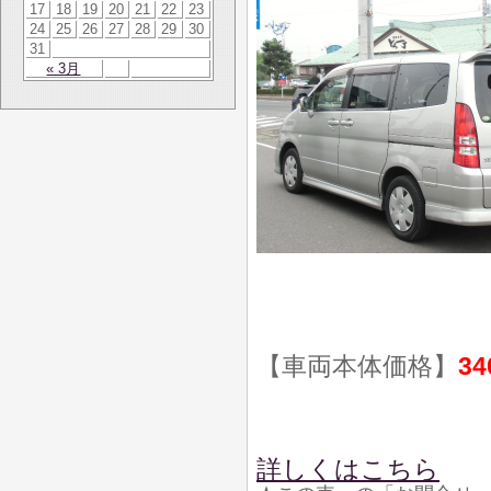
17
18
19
20
21
22
23
24
25
26
27
28
29
30
31
« 3月
【車両本体価格】
34
詳しくはこちら