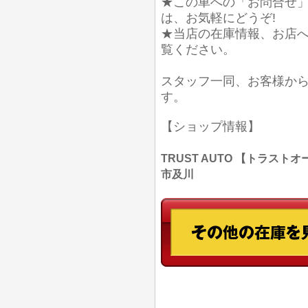
★この車への「お問合せ
は、お気軽にどうぞ!
★当店の在庫情報、お店
覧ください。
スタッフ一同、お客様か
す。
【ショップ情報】
TRUST AUTO 【トラストオー
市及川