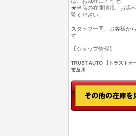
は、お気軽にどうぞ!
★当店の在庫情報、お店
覧ください。
スタッフ一同、お客様か
す。
【ショップ情報】
TRUST AUTO 【トラストオー
市及川