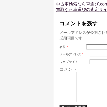
中古車検索なら車選び.co
買取なら車選びの査定サ
コメントを残す
メールアドレスが公開され
必須項目です
名前
*
メールアドレス
*
ウェブサイト
コメント