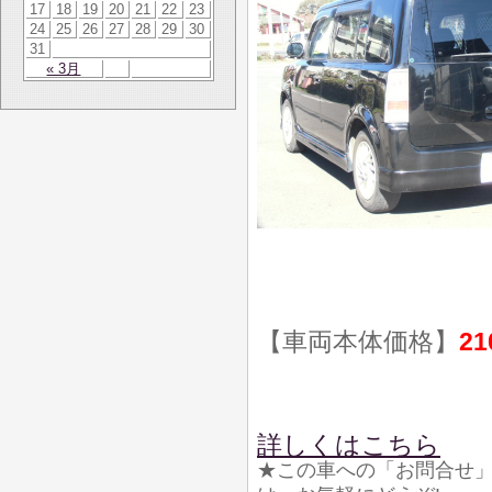
17
18
19
20
21
22
23
24
25
26
27
28
29
30
31
« 3月
【車両本体価格】
21
詳しくはこちら
★この車への「お問合せ