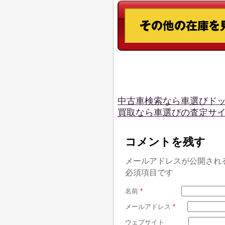
中古車検索なら車選びド
買取なら車選びの査定サ
コメントを残す
メールアドレスが公開され
必須項目です
名前
*
メールアドレス
*
ウェブサイト