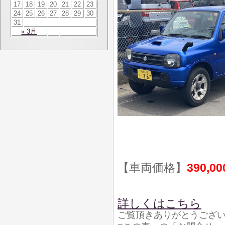
17
18
19
20
21
22
23
24
25
26
27
28
29
30
31
« 3月
【車両価格】
390,0
詳しくはこちら
ご覧頂きありがとうござ