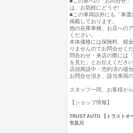
■この車への「お問合せ」
は、お気軽にどうぞ!
■この車両以外にも「車選
掲載しております。
他の在庫車種、お店への
ください。
本体価格には保険料、税
りませんのでお問合せく
問合わせ・来店の際には「
を見た」とお伝えくださ
店頭商談中・売約済の場
お問合せ頂き、該当車両
スタッフ一同、お客様か
【ショップ情報】
TRUST AUTO 【トラストオー
市及川