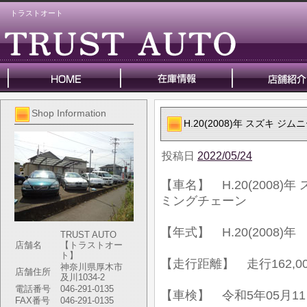
トラストオート
Shop Information
H.20(2008)年 スズキ 
投稿日
2022/05/24
【車名】 H.20(2008)
ミングチェーン
【年式】 H.20(2008)年
TRUST AUTO
店舗名
【トラストオー
ト】
【走行距離】 走行162,00
神奈川県厚木市
店舗住所
及川1034-2
電話番号
046-291-0135
【車検】 令和5年05月1
FAX番号
046-291-0135