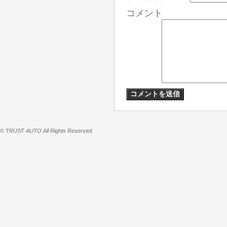
コメント
© TRUST AUTO All Rights Reserved.